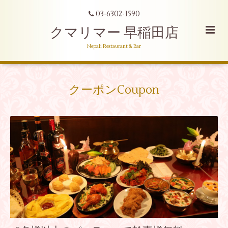
03-6302-1590
クマリマー 早稲田店
Nepali Restaurant & Bar
クーポンCoupon