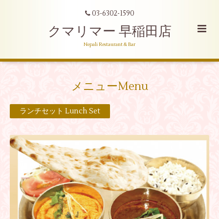
03-6302-1590
クマリマー 早稲田店
Nepali Restaurant & Bar
メニューMenu
ランチセット Lunch Set